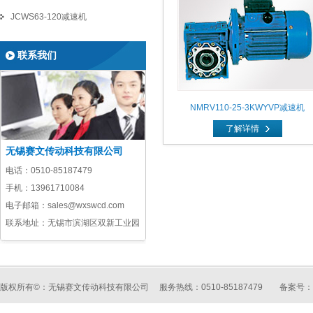
JCWS63-120减速机
联系我们
NMRV110-25-3KWYVP减速机
了解详情
无锡赛文传动科技有限公司
电话：
0510-85187479
手机：
13961710084
电子邮箱：
sales@wxswcd.com
联系地址：无锡市滨湖区双新工业园
版权所有©：无锡赛文传动科技有限公司 服务热线：0510-85187479
备案号：苏