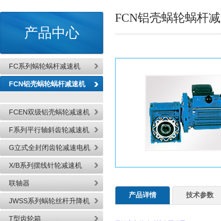
FCN铝壳蜗轮蜗杆
产品中心
FC系列蜗轮蜗杆减速机
FCN铝壳蜗轮蜗杆减速机
FCEN双级铝壳蜗轮减速机
F系列平行轴斜齿轮减速机
G立式全封闭齿轮减速电机
X/B系列摆线针轮减速机
联轴器
产品详情
技术参数
JWSS系列蜗轮丝杆升降机
T型齿轮箱